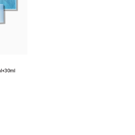
+30ml