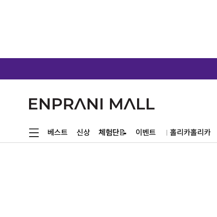
체험단📝
베스트
신상
이벤트
홀리카홀리카