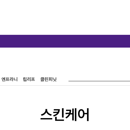
신규가입
엔프라니
립리프
클린피닛
스킨케어