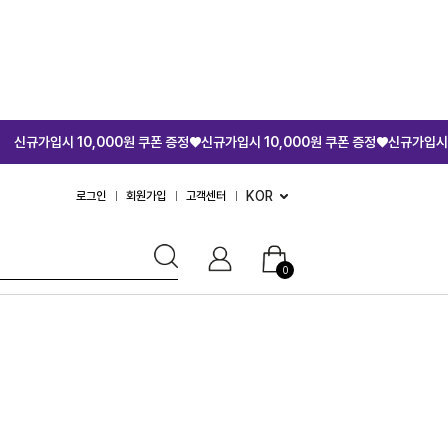
시 10,000원 쿠폰 증정♥
신규가입시 10,000원 쿠폰 증정♥
신규가입시 10,000
KOR
로그인
회원가입
고객센터
0