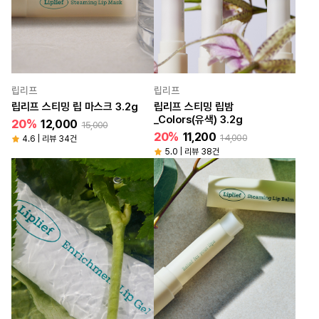
립리프
립리프
립리프 스티밍 립 마스크 3.2g
립리프 스티밍 립밤
_Colors(유색) 3.2g
20%
12,000
15,000
20%
11,200
14,000
4.6 | 리뷰 34건
5.0 | 리뷰 38건