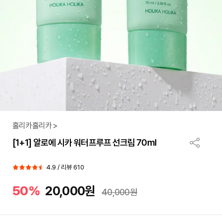
홀리카홀리카 >
[1+1] 알로에 시카 워터프루프 선크림 70ml
4.9 / 리뷰 610
50%
20,000원
40,000원