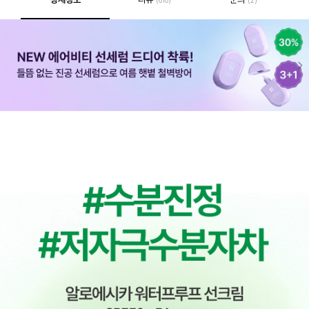
(610)
(2)