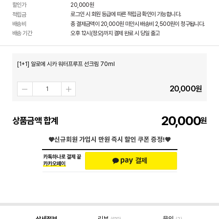
할인가
20,000
원
로그인 시 회원 등급에 따른 적립금 확인이 가능합니다.
적립금
배송비
총 결제금액이 20,000원 미만시 배송비 2,500원이 청구됩니다.
배송 기간
오후 12시(정오)까지 결제 완료 시 당일 출고
[1+1] 알로에 시카 워터프루프 선크림 70ml
20,000
원
20,000
상품금액 합계
♥신규회원 가입시
만원 즉시 할인 쿠폰 증정!♥
상세정보
리뷰
문의