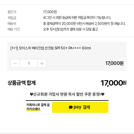
할인가
17,000
원
로그인 시 회원 등급에 따른 적립금 확인이 가능합니다.
적립금
배송비
총 결제금액이 20,000원 미만시 배송비 2,500원이 청구됩니다.
배송 기간
오후 12시(정오)까지 결제 완료 시 당일 출고
[1+1] 모이스처 메이크업 선크림 SPF50+ PA++++ 60ml
17,000
원
17,000
상품금액 합계
♥신규회원 가입시
만원 즉시 할인 쿠폰 증정!♥