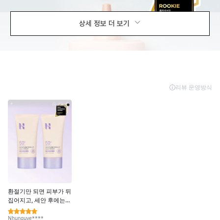
상세 정보 더 보기