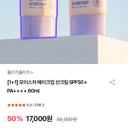
홀리카홀리카 >
[1+1] 모이스처 메이크업 선크림 SPF50+
PA++++ 60ml
5.0 / 리뷰 2
50%
17,000원
34,000원