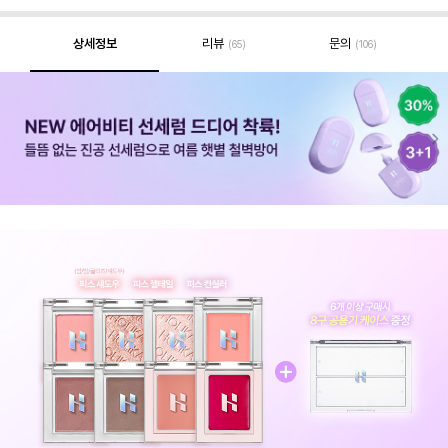
상세정보
리뷰
문의
(65)
(106)