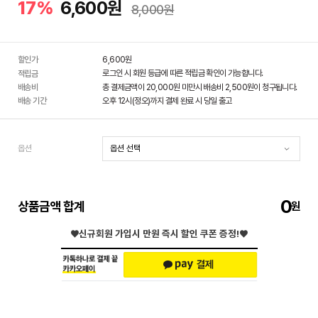
17%
6,600원
8,000원
할인가
6,600
원
로그인 시 회원 등급에 따른 적립금 확인이 가능합니다.
적립금
배송비
총 결제금액이 20,000원 미만시 배송비 2,500원이 청구됩니다.
배송 기간
오후 12시(정오)까지 결제 완료 시 당일 출고
옵션
0
상품금액 합계
♥신규회원 가입시
만원 즉시 할인 쿠폰 증정!♥