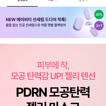
(7)
(0)