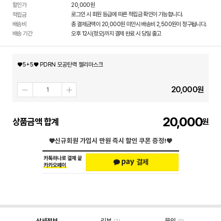
할인가
20,000
원
로그인 시 회원 등급에 따른 적립금 확인이 가능합니다.
적립금
배송비
총 결제금액이 20,000원 미만시 배송비 2,500원이 청구됩니다.
배송 기간
오후 12시(정오)까지 결제 완료 시 당일 출고
♥5+5♥ PDRN 모공탄력 젤리마스크
20,000
원
20,000
상품금액 합계
♥신규회원 가입시
만원 즉시 할인 쿠폰 증정!♥
상세정보
리뷰
문의