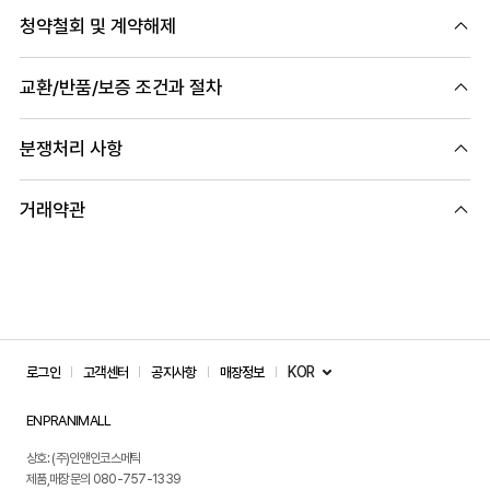
청약철회 및 계약해제
교환/반품/보증 조건과 절차
분쟁처리 사항
거래약관
KOR
로그인
고객센터
공지사항
매장정보
ENPRANIMALL
상호: (주)인앤인코스메틱
제품,매장문의 080-757-1339