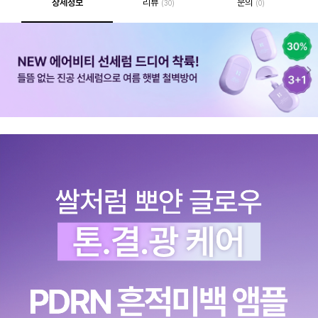
상세정보
리뷰
문의
(30)
(0)