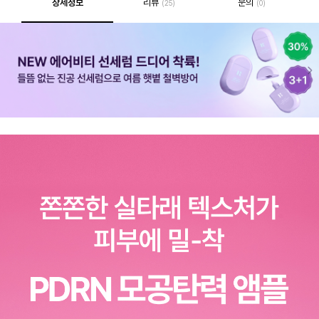
상세정보
리뷰
문의
(25)
(0)