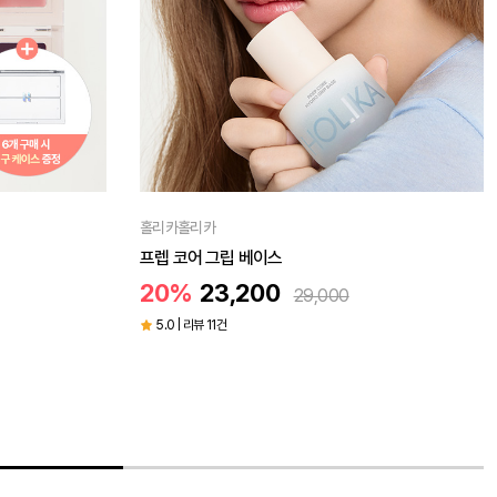
홀리카홀리카
글로우 라이즈 밤 12colors
20%
13,600
17,000
5.0 | 리뷰 2건