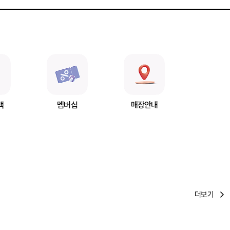
택
멤버십
매장안내
더보기