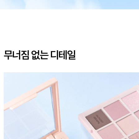
무너짐 없는 디테일