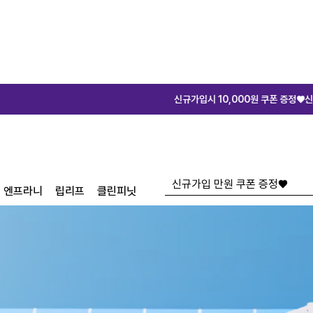
신규가입시 10,000원 쿠폰 증정♥
신규가입시 10,000원
엔프라니
립리프
클린피닛