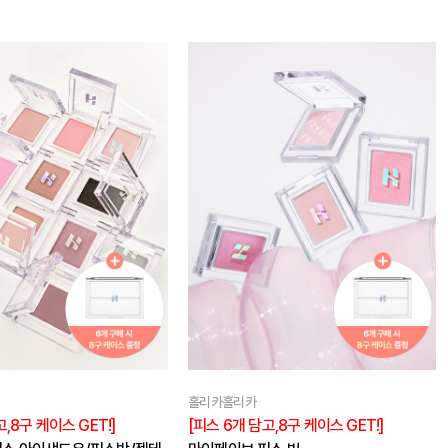
홀리카홀리카
,8구 케이스 GET!]
[피스 6개 담고,8구 케이스 GET!]