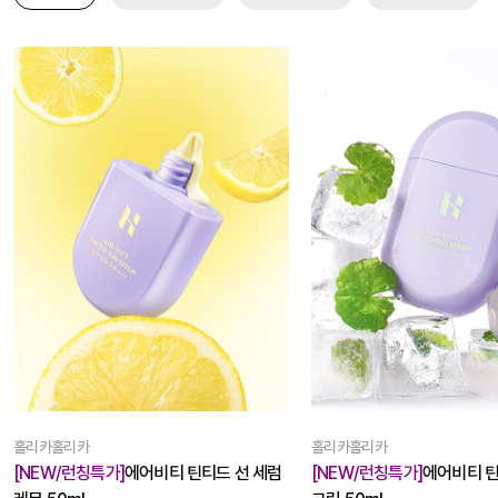
홀리카홀리카
홀리카홀리카
[NEW/런칭특가]
에어비티 틴티드 선 세럼
[NEW/런칭특가]
에어비티 틴