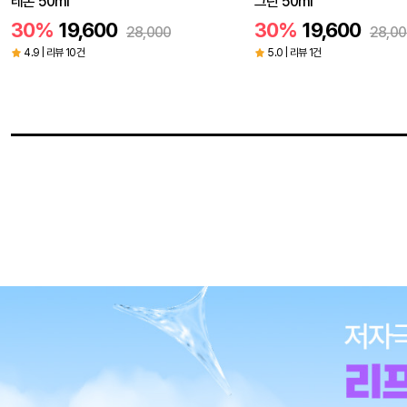
레몬 50ml
그린 50ml
30%
19,600
30%
19,600
28,000
28,00
4.9 | 리뷰 10건
5.0 | 리뷰 1건