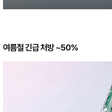
여름철 긴급 처방 ~50%