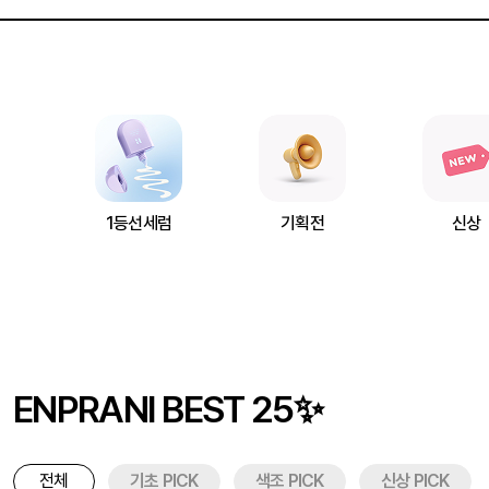
1등선세럼
기획전
신상
ENPRANI BEST 25✨
전체
기초 PICK
색조 PICK
신상 PICK