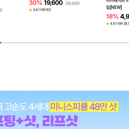
마이페이브 
30%
19,600
28,000
일[NEW]
0
4.9 | 리뷰 8건
18%
4,
4.9 | 리뷰 28