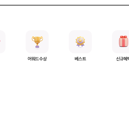
어워드수상
베스트
신규혜