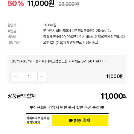
50%
11,000원
22,000원
할인가
11,000
원
로그인 시 회원 등급에 따른 적립금 확인이 가능합니다.
적립금
배송비
총 결제금액이 20,000원 미만시 배송비 2,500원이 청구됩니다.
배송 기간
오후 12시(정오)까지 결제 완료 시 당일 출고
[35ml+35ml 더블기획]메이크업 선크림 기획세트 SPF50+ PA+++
11,000
원
11,000
상품금액 합계
♥신규회원 가입시
만원 즉시 할인 쿠폰 증정!♥