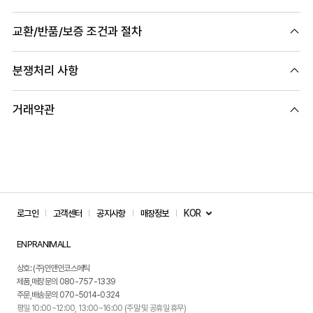
교환/반품/보증 조건과 절차
분쟁처리 사항
거래약관
KOR
로그인
고객센터
공지사항
매장정보
ENPRANIMALL
상호: (주)인앤인코스메틱
제품,매장문의 080-757-1339
주문,배송문의 070-5014-0324
평일 10:00~12:00, 13:00~16:00 (주말 및 공휴일 휴무)