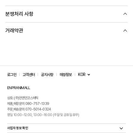
분쟁처리 사항
거래약관
KOR
로그인
고객센터
공지사항
매장정보
ENPRANIMALL
상호: (주)인앤인코스메틱
제품,매장문의 080-757-1339
주문,배송문의 070-5014-0324
평일 10:00~12:00, 13:00~16:00 (주말 및 공휴일 휴무)
사업자 정보 확인