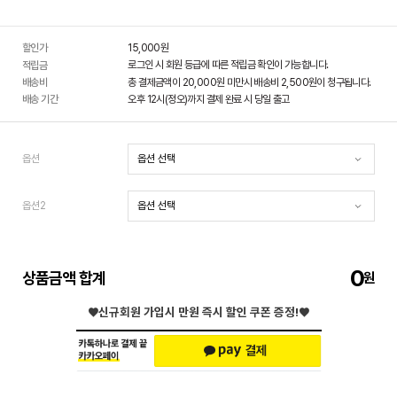
할인가
15,000
원
로그인 시 회원 등급에 따른 적립금 확인이 가능합니다.
적립금
배송비
총 결제금액이 20,000원 미만시 배송비 2,500원이 청구됩니다.
배송 기간
오후 12시(정오)까지 결제 완료 시 당일 출고
옵션
옵션2
0
상품금액 합계
♥신규회원 가입시
만원 즉시 할인 쿠폰 증정!♥