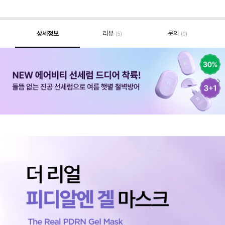
상세정보
리뷰
문의
(5)
(0)