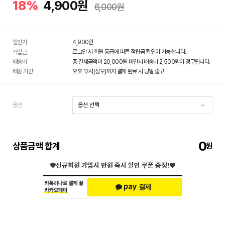
18%
4,900원
6,000원
할인가
4,900
원
로그인 시 회원 등급에 따른 적립금 확인이 가능합니다.
적립금
배송비
총 결제금액이 20,000원 미만시 배송비 2,500원이 청구됩니다.
배송 기간
오후 12시(정오)까지 결제 완료 시 당일 출고
옵션
0
상품금액 합계
♥신규회원 가입시
만원 즉시 할인 쿠폰 증정!♥