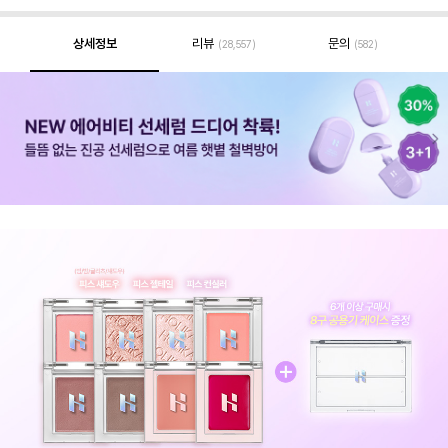
상세정보
리뷰
문의
(28,557)
(582)