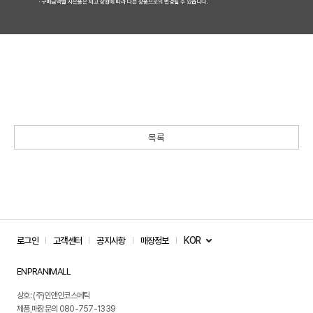
목록
KOR
로그인
고객센터
공지사항
매장정보
ENPRANIMALL
상호: (주)인앤인코스메틱
제품,매장문의 080-757-1339