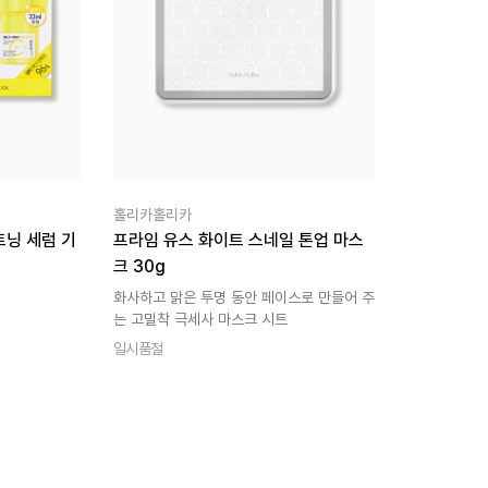
홀리카홀리카
트닝 세럼 기
프라임 유스 화이트 스네일 톤업 마스
크 30g
화사하고 맑은 투명 동안 페이스로 만들어 주
는 고밀착 극세사 마스크 시트
일시품절