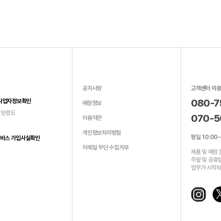
고객센터 이
공지사항
080-7
사업자정보확인
매장정보
 양경모
070-5
이용약관
개인정보처리방침
평일 10:00~
비스 가입사실확인
이메일 무단 수집거부
제품 및 매장
주말 및 공휴일
업무가 시작되