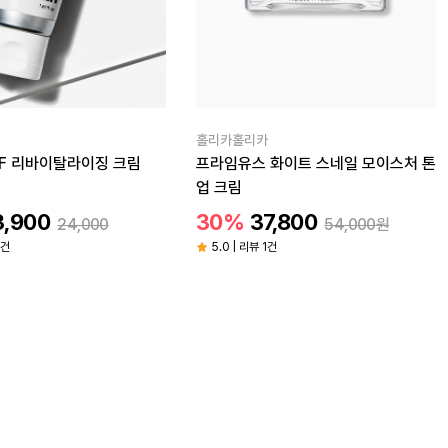
홀리카홀리카
GF 리바이탈라이징 크림
프라임유스 화이트 스네일 모이스처 톤
업 크림
3,900
30%
37,800
24,000
54,000원
5건
5.0 | 리뷰 1건