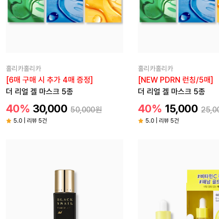
홀리카홀리카
홀리카홀리카
[6매 구매 시 추가 4매 증정]
[NEW PDRN 런칭/5매]
더 리얼 겔 마스크 5종
더 리얼 겔 마스크 5종
40%
30,000
40%
15,000
50,000원
25,0
5.0 | 리뷰 5건
5.0 | 리뷰 5건