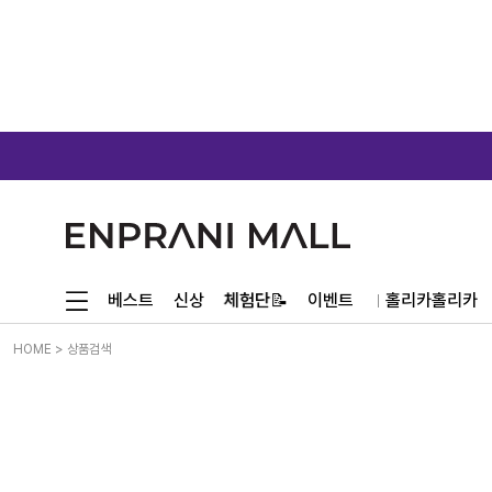
체험단📝
베스트
신상
이벤트
홀리카홀리카
HOME
> 상품검색