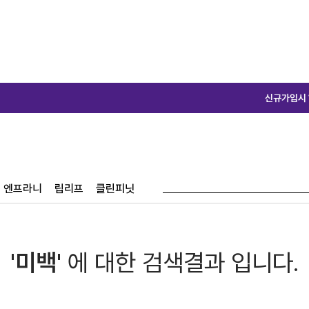
신규가입시 10,00
엔프라니
립리프
클린피닛
'미백'
에 대한 검색결과 입니다.