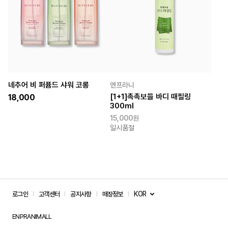
네추어 비 퍼퓸드 샤워 코롱
엔프라니
[1+1]촉촉보들 바디 때필링
18,000
300ml
15,000원
일시품절
KOR
로그인
고객센터
공지사항
매장정보
ENPRANIMALL