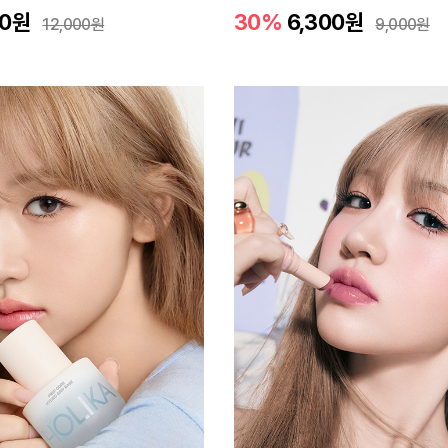
0
원
30%
6,300
원
12,000
원
9,000
원