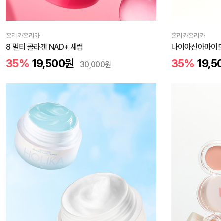
홀리카홀리카
홀리카홀리카
8 멀티 콜라겐 NAD+ 세럼
나이아신아마이드
35%
19,500
원
35%
19,5
30,000
원