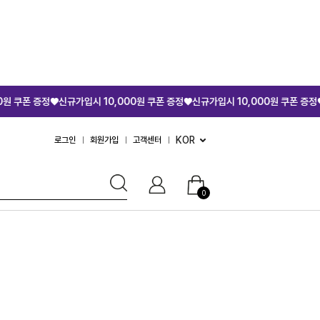
규가입시 10,000원 쿠폰 증정♥
신규가입시 10,000원 쿠폰 증정♥
신규가입시 10,
KOR
로그인
회원가입
고객센터
0