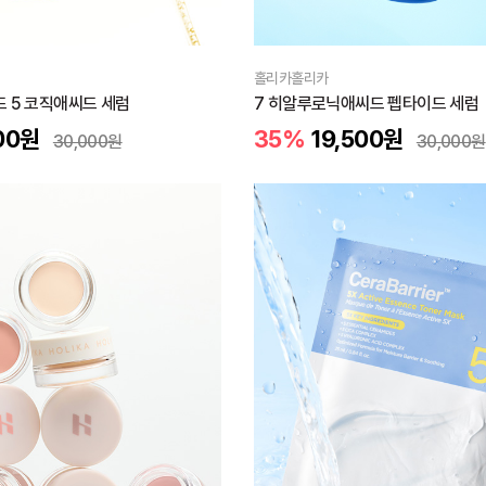
홀리카홀리카
 5 코직애씨드 세럼
7 히알루로닉애씨드 펩타이드 세럼
00
원
35%
19,500
원
30,000
원
30,000
원