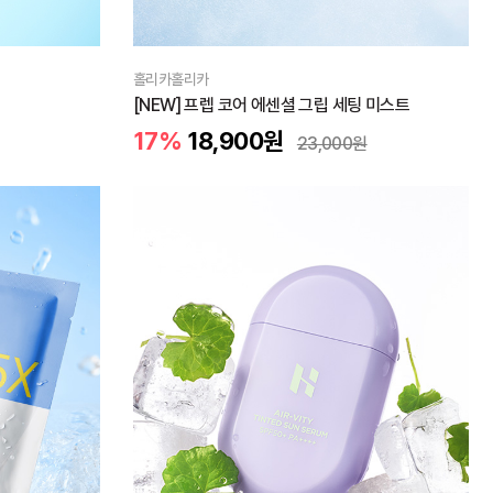
홀리카홀리카
[NEW] 프렙 코어 에센셜 그립 세팅 미스트
17%
18,900
원
23,000
원