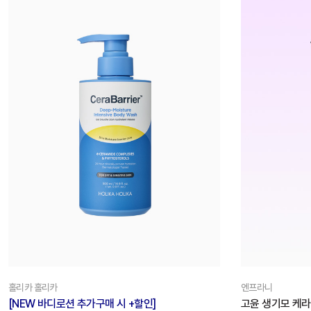
홀리카 홀리카
엔프라니
[NEW 바디로션 추가구매 시 +할인]
고윤 생기모 케라