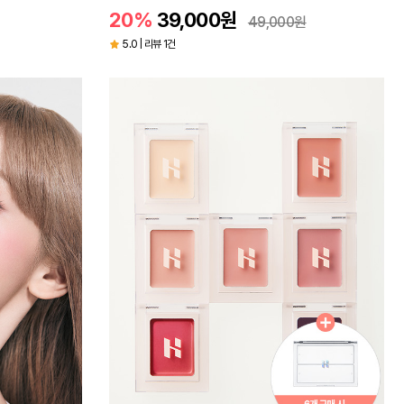
20%
39,000
원
49,000
원
5.0 | 리뷰 1건