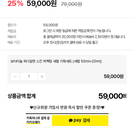
25%
59,000원
79,000원
할인가
59,000
원
로그인 시 회원 등급에 따른 적립금 확인이 가능합니다.
적립금
배송비
총 결제금액이 20,000원 미만시 배송비 2,500원이 청구됩니다.
배송 기간
오후 12시(정오)까지 결제 완료 시 당일 출고
보타티놀 피디알엔 스킨 퍼펙팅 세럼 기획세트 (세럼 50ml+20ml)
59,000
원
59,000
상품금액 합계
♥신규회원 가입시
만원 즉시 할인 쿠폰 증정!♥