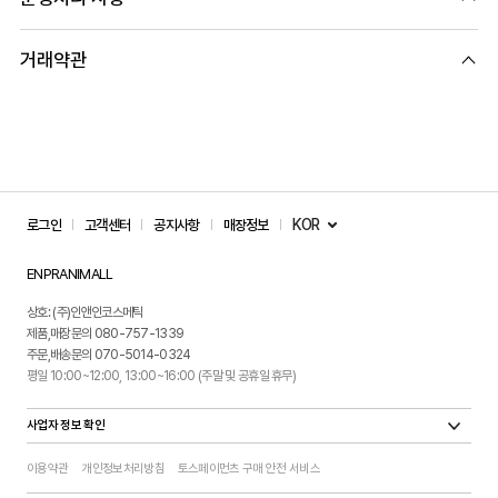
거래약관
KOR
로그인
고객센터
공지사항
매장정보
ENPRANIMALL
상호: (주)인앤인코스메틱
제품,매장문의 080-757-1339
주문,배송문의 070-5014-0324
평일 10:00~12:00, 13:00~16:00 (주말 및 공휴일 휴무)
사업자 정보 확인
이용약관
개인정보처리방침
토스페이먼츠 구매 안전 서비스