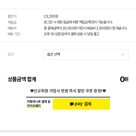
할인가
23,200
원
로그인 시 회원 등급에 따른 적립금 확인이 가능합니다.
적립금
배송비
총 결제금액이 20,000원 미만시 배송비 2,500원이 청구됩니다.
배송 기간
오후 12시(정오)까지 결제 완료 시 당일 출고
옵션
0
상품금액 합계
♥신규회원 가입시
만원 즉시 할인 쿠폰 증정!♥