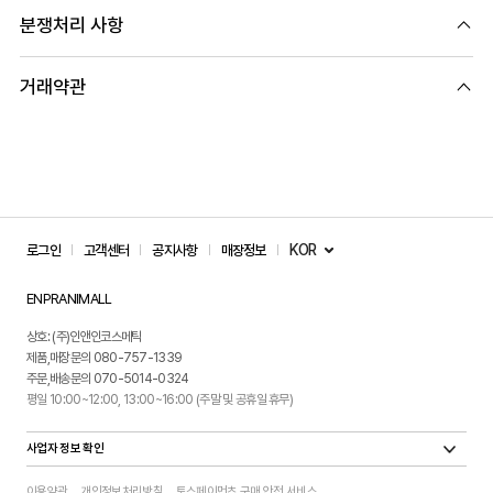
분쟁처리 사항
거래약관
KOR
로그인
고객센터
공지사항
매장정보
ENPRANIMALL
상호: (주)인앤인코스메틱
제품,매장문의 080-757-1339
주문,배송문의 070-5014-0324
평일 10:00~12:00, 13:00~16:00 (주말 및 공휴일 휴무)
사업자 정보 확인
이용약관
개인정보처리방침
토스페이먼츠 구매 안전 서비스