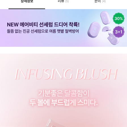
상세정보
리뷰
문의
(5)
(4)