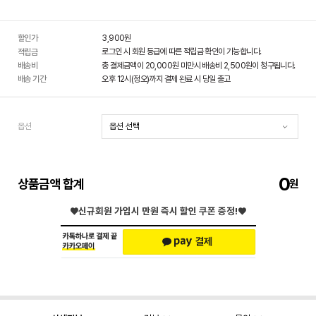
할인가
3,900
원
로그인 시 회원 등급에 따른 적립금 확인이 가능합니다.
적립금
배송비
총 결제금액이 20,000원 미만시 배송비 2,500원이 청구됩니다.
배송 기간
오후 12시(정오)까지 결제 완료 시 당일 출고
옵션
0
상품금액 합계
♥신규회원 가입시
만원 즉시 할인 쿠폰 증정!♥