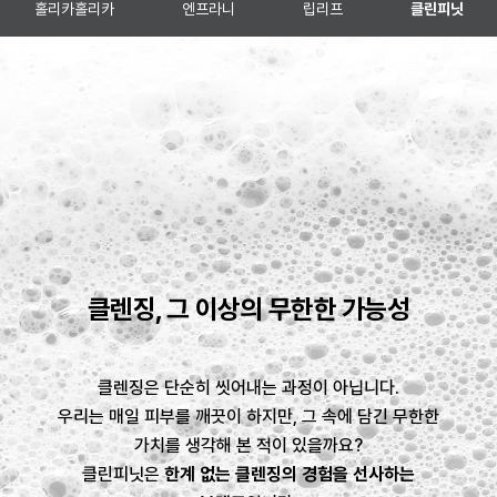
홀리카홀리카
엔프라니
립리프
클린피닛
클렌징, 그 이상의 무한한 가능성
클렌징은 단순히 씻어내는 과정이 아닙니다.
우리는 매일 피부를 깨끗이 하지만, 그 속에 담긴 무한한
가치를 생각해 본 적이 있을까요?
클린피닛은
한계 없는 클렌징의 경험을 선사하는